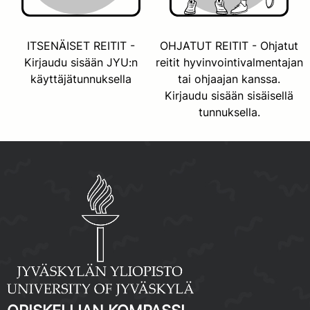
ITSENÄISET REITIT -
OHJATUT REITIT - Ohjatut
Kirjaudu sisään JYU:n
reitit hyvinvointivalmentajan
käyttäjätunnuksella
tai ohjaajan kanssa.
Kirjaudu sisään sisäisellä
tunnuksella.